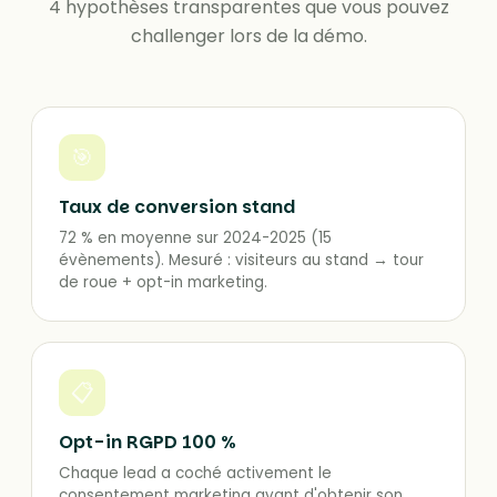
4 hypothèses transparentes que vous pouvez
challenger lors de la démo.
🎯
Taux de conversion stand
72 % en moyenne sur 2024-2025 (15
évènements). Mesuré : visiteurs au stand → tour
de roue + opt-in marketing.
📋
Opt-in RGPD 100 %
Chaque lead a coché activement le
consentement marketing avant d'obtenir son