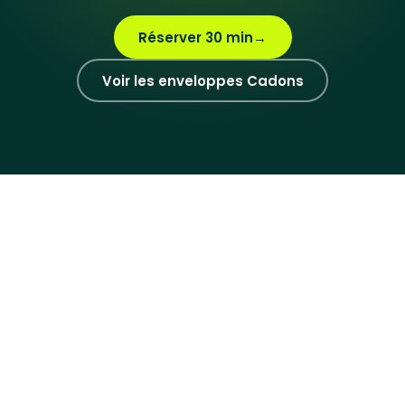
Réserver 30 min
→
Voir les enveloppes Cadons