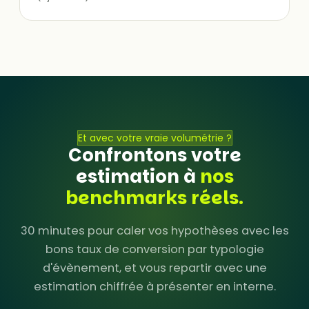
Et avec votre vraie volumétrie ?
Confrontons votre
estimation à
nos
benchmarks réels.
30 minutes pour caler vos hypothèses avec les
bons taux de conversion par typologie
d'évènement, et vous repartir avec une
estimation chiffrée à présenter en interne.