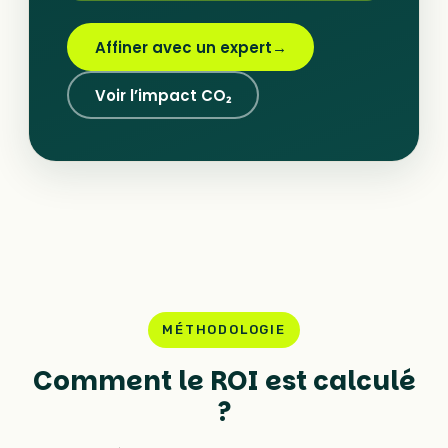
Affiner avec un expert
→
Voir l’impact CO₂
MÉTHODOLOGIE
Comment le ROI est calculé
?