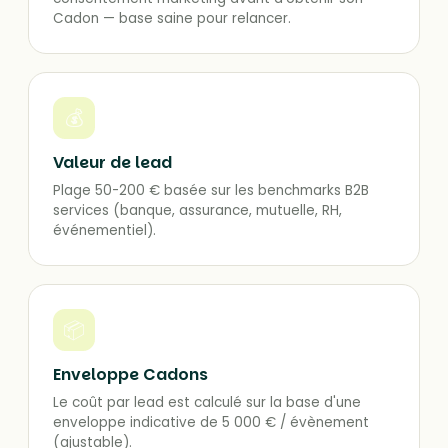
Cadon — base saine pour relancer.
💰
Valeur de lead
Plage 50-200 € basée sur les benchmarks B2B
services (banque, assurance, mutuelle, RH,
événementiel).
📦
Enveloppe Cadons
Le coût par lead est calculé sur la base d'une
enveloppe indicative de 5 000 € / évènement
(ajustable).